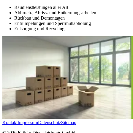
Baudienstleistungen aller Art
Abbruch-, Abriss- und Entkernungsarbeiten
Rückbau und Demontagen
Entrümpelungen und Sperrmüllabholung
Entsorgung und Recycling
Kontakt
Impressum
Datenschutz
Sitemap
© 2026 Krüger Dienstleistungs GmbH